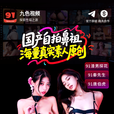
九色视频
探索性福之源